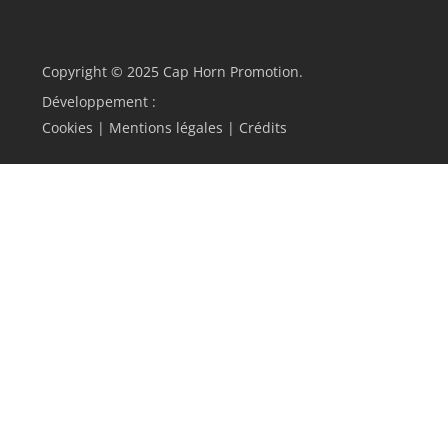
Copyright © 2025 Cap Horn Promotion.
Développement :
Cookies
|
Mentions légales
|
Crédits