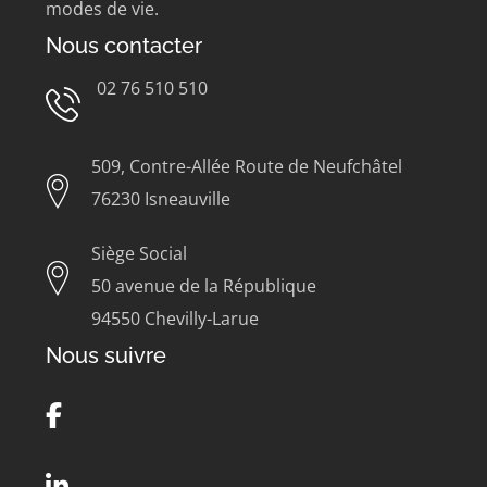
modes de vie.
Nous contacter
02 76 510 510
509, Contre-Allée Route de Neufchâtel
76230 Isneauville
Siège Social
50 avenue de la République
94550 Chevilly-Larue
Nous suivre