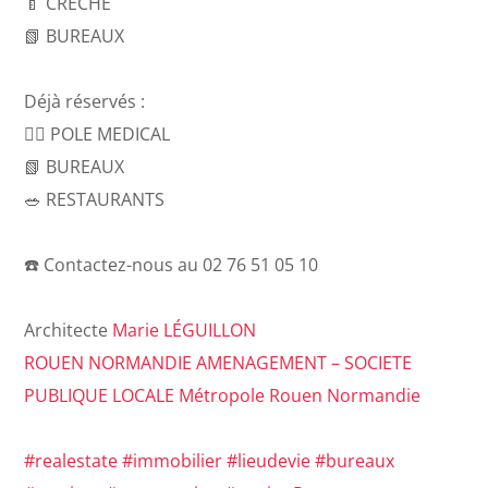
🍼 CRECHE
📗 BUREAUX
Déjà réservés :
👩‍⚕️ POLE MEDICAL
📗 BUREAUX
🥗 RESTAURANTS
☎️ Contactez-nous au 02 76 51 05 10
Architecte
Marie LÉGUILLON
ROUEN NORMANDIE AMENAGEMENT – SOCIETE
PUBLIQUE LOCALE
Métropole Rouen Normandie
#
realestate
#
immobilier
#
lieudevie
#
bureaux