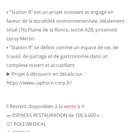
▪️ “Station R” est un projet innovant et engagé en
faveur de la durabilité environnementale, idéalement
situé (76) Plaine de la Ronce, sortie A28, proximité
Leroy Merlin.
▪️ “Station R” se définit comme un espace de vie, de
travail, de partage et de gastronomie dans un
complexe ouvert et accueillant.
▶️ Projet à découvrir en détails sur :
https://www.caphorn-corp.fr/
‼️ Restent disponibles à la
vente
à :‼️
🥗 ESPACES RESTAURATION de 100 à 600㎡,
👩‍⚕️ POLE MEDICAL