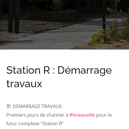
Station R : Démarrage
travaux
🏗️ DEMARRAGE TRAVAUX
Premiers jours de chantier à
#
Isneauville
pour le
futur complexe “Station R”.