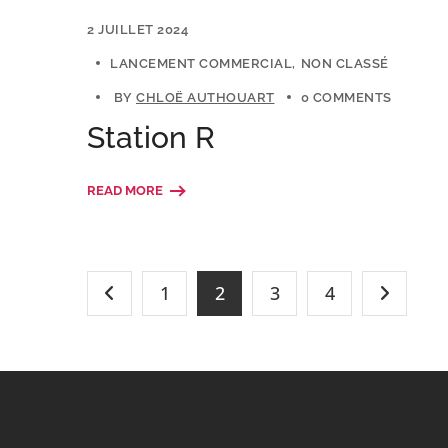
2 JUILLET 2024
LANCEMENT COMMERCIAL
NON CLASSÉ
BY
CHLOË AUTHOUART
0 COMMENTS
Station R
READ MORE
1
2
3
4