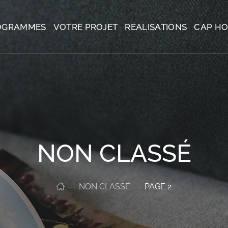
OGRAMMES
VOTRE PROJET
REALISATIONS
CAP H
NON CLASSÉ
NON CLASSÉ
PAGE 2