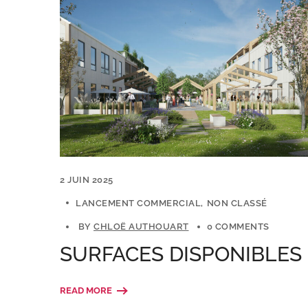
2 JUIN 2025
LANCEMENT COMMERCIAL
NON CLASSÉ
BY
CHLOË AUTHOUART
0 COMMENTS
SURFACES DISPONIBLES
READ MORE