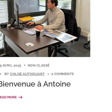
5 AVRIL 2025
NON CLASSÉ
BY
CHLOË AUTHOUART
0 COMMENTS
Bienvenue à Antoine
EAD MORE