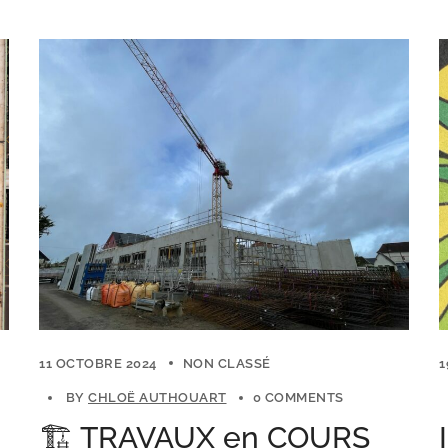
11 OCTOBRE 2024
NON CLASSÉ
1
BY
CHLOË AUTHOUART
0 COMMENTS
🏗 TRAVAUX en COURS