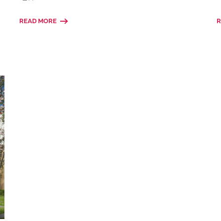
READ MORE
R