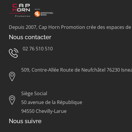
Depuis 2007, Cap Horn Promotion crée des espaces de vie
Nous contacter
02 76 510 510
509, Contre-Allée Route de Neufchâtel 76230 Isnea
Siège Social
50 avenue de la République
94550 Chevilly-Larue
Nous suivre