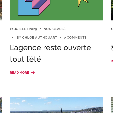
21 JUILLET 2025
NON CLASSÉ
1
BY
CHLOË AUTHOUART
0 COMMENTS
L’agence reste ouverte
tout l’été
R
READ MORE