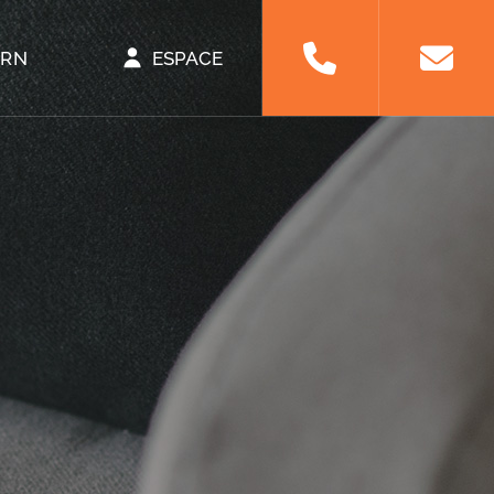
ORN
ESPACE