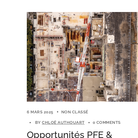
6 MARS 2025
NON CLASSÉ
BY
CHLOË AUTHOUART
0 COMMENTS
Opportunités PFE &