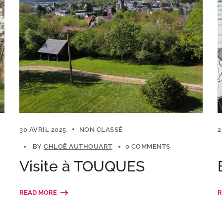
30 AVRIL 2025
NON CLASSÉ
2
BY
CHLOË AUTHOUART
0 COMMENTS
Visite à TOUQUES
READ MORE
R